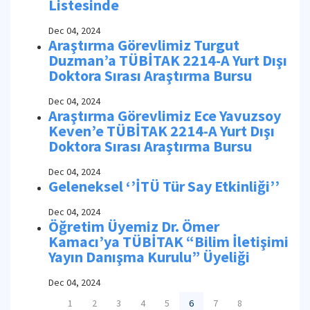
Listesinde
Dec 04, 2024
Araştırma Görevlimiz Turgut
Duzman’a TÜBİTAK 2214-A Yurt Dışı
Doktora Sırası Araştırma Bursu
Dec 04, 2024
Araştırma Görevlimiz Ece Yavuzsoy
Keven’e TÜBİTAK 2214-A Yurt Dışı
Doktora Sırası Araştırma Bursu
Dec 04, 2024
Geleneksel ‘’İTÜ Tür Say Etkinliği’’
Dec 04, 2024
Öğretim Üyemiz Dr. Ömer
Kamacı’ya TÜBİTAK “Bilim İletişimi
Yayın Danışma Kurulu” Üyeliği
Dec 04, 2024
1
2
3
4
5
6
7
8