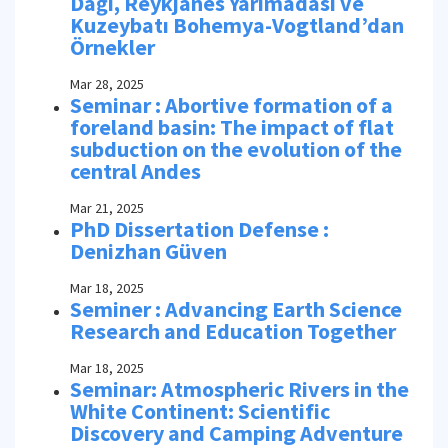
Dağı, Reykjanes Yarımadası ve
Kuzeybatı Bohemya-Vogtland’dan
Örnekler
Mar 28, 2025
Seminar : Abortive formation of a
foreland basin: The impact of flat
subduction on the evolution of the
central Andes
Mar 21, 2025
PhD Dissertation Defense :
Denizhan Güven
Mar 18, 2025
Seminer : Advancing Earth Science
Research and Education Together
Mar 18, 2025
Seminar: Atmospheric Rivers in the
White Continent: Scientific
Discovery and Camping Adventure