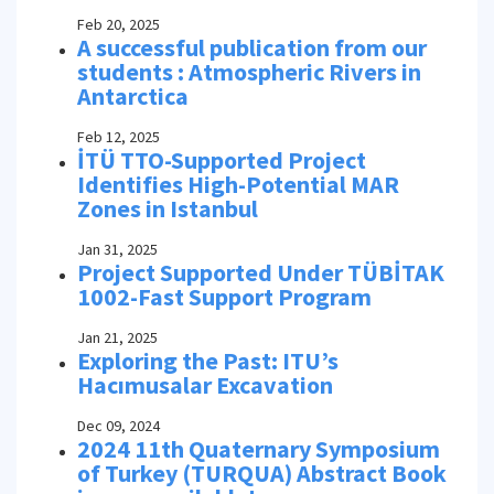
Feb 20, 2025
A successful publication from our
students : Atmospheric Rivers in
Antarctica
Feb 12, 2025
İTÜ TTO-Supported Project
Identifies High-Potential MAR
Zones in Istanbul
Jan 31, 2025
Project Supported Under TÜBİTAK
1002-Fast Support Program
Jan 21, 2025
Exploring the Past: ITU’s
Hacımusalar Excavation
Dec 09, 2024
2024 11th Quaternary Symposium
of Turkey (TURQUA) Abstract Book