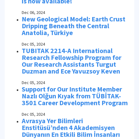
is now available!
Dec 06, 2024
New Geological Model: Earth Crust
Dripping Beneath the Central
Anatolia, Türkiye
Dec 05, 2024
TUBITAK 2214-A International
Research Fellowship Program for
Our Research Assistants Turgut
Duzman and Ece Yavuzsoy Keven
Dec 05, 2024
Support for Our Institute Member
Nazlı Olğun Kıyak from TÜBİTAK-
3501 Career Development Program
Dec 05, 2024
Avrasya Yer Bilimleri
Enstitüsü’nden 4 Akademisyen
Dünyanın En Etkili Bilim İnsanları