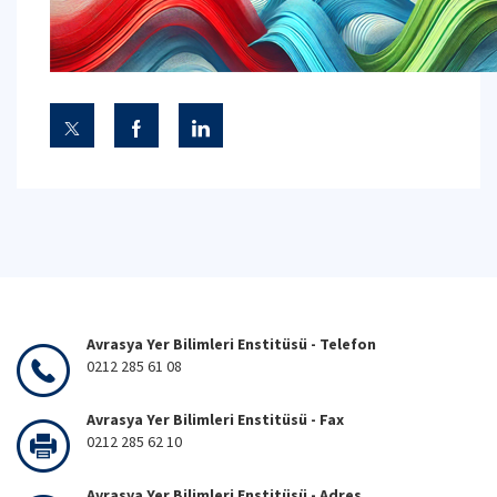
Avrasya Yer Bilimleri Enstitüsü - Telefon
0212 285 61 08
Avrasya Yer Bilimleri Enstitüsü - Fax
0212 285 62 10
Avrasya Yer Bilimleri Enstitüsü - Adres