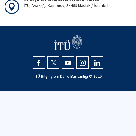
İTÜ, Ayazağa Kampüsü, 34469 Maslak / İstanbul
İTÜ Bilgi İşlem Daire Başkanlığı ©
2026