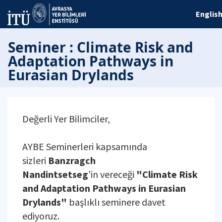
Englis
Seminer : Climate Risk and
Adaptation Pathways in
Eurasian Drylands
Değerli Yer Bilimciler,
AYBE Seminerleri kapsamında
sizleri
Banzragch
Nandintsetseg
'in vereceği
"Climate Risk
and Adaptation Pathways in Eurasian
Drylands"
başlıklı seminere davet
ediyoruz.