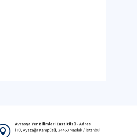
Avrasya Yer Bilimleri Enstitüsü - Adres
İTÜ, Ayazağa Kampüsü, 34469 Maslak / İstanbul