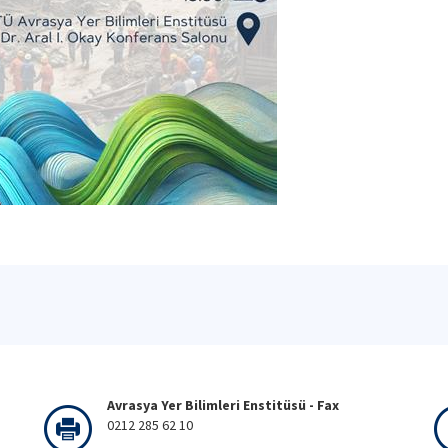
Avrasya Yer Bilimleri Enstitüsü - Fax
0212 285 62 10