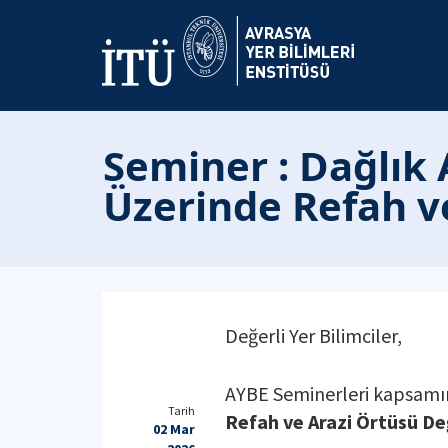
Seminer : Dağlık
Üzerinde Refah ve
Değerli Yer Bilimciler,
AYBE Seminerleri kapsamın
Tarih
Refah ve Arazi Örtüsü Değ
02 Mar