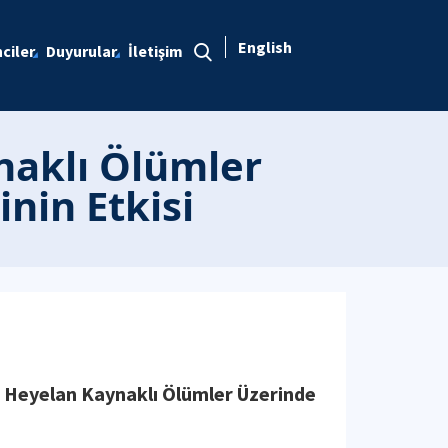
English
ciler
Duyurular
İletişim
naklı Ölümler
nin Etkisi
a Heyelan Kaynaklı Ölümler Üzerinde