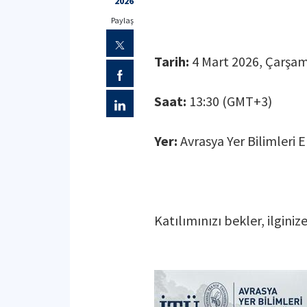
2026
Paylaş
Tarih:
4 Mart 2026, Çarşa
Saat:
13:30 (GMT+3)
Yer:
Avrasya Yer Bilimleri 
Katılımınızı bekler, ilginiz