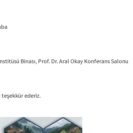
mba
Enstitüsü Binası, Prof. Dr. Aral Okay Konferans Salonu
e teşekkür ederiz.