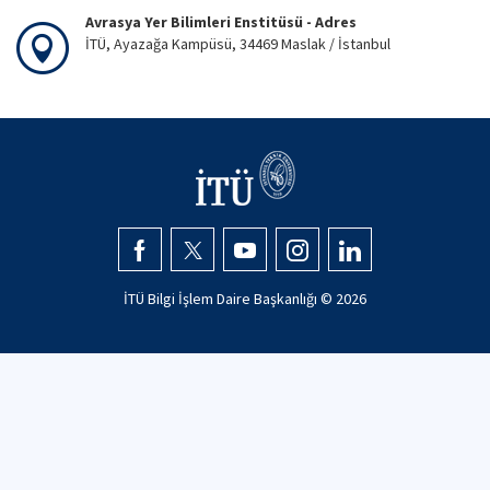
Avrasya Yer Bilimleri Enstitüsü - Adres
İTÜ, Ayazağa Kampüsü, 34469 Maslak / İstanbul
İTÜ Bilgi İşlem Daire Başkanlığı ©
2026