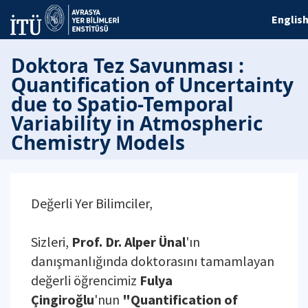
Englis
Doktora Tez Savunması :
Quantification of Uncertainty
due to Spatio-Temporal
Variability in Atmospheric
Chemistry Models
Değerli Yer Bilimciler,
Sizleri,
Prof. Dr. Alper Ünal
'ın
danışmanlığında doktorasını tamamlayan
değerli öğrencimiz
Fulya
Çingiroğlu
'nun
"Quantification of