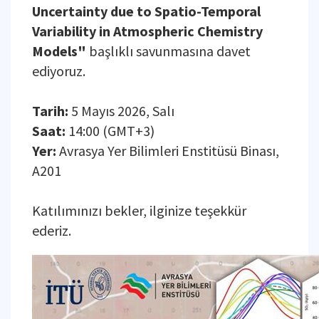
Uncertainty due to Spatio-Temporal
Variability in Atmospheric Chemistry
Models"
başlıklı savunmasına davet
ediyoruz.
Tarih:
5 Mayıs 2026, Salı
Saat:
14:00 (GMT+3)
Yer:
Avrasya Yer Bilimleri Enstitüsü Binası,
A201
Katılımınızı bekler, ilginize teşekkür
ederiz.