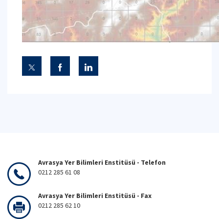
Avrasya Yer Bilimleri Enstitüsü - Telefon
0212 285 61 08
Avrasya Yer Bilimleri Enstitüsü - Fax
0212 285 62 10