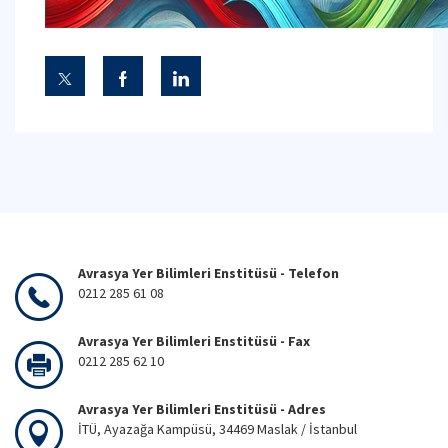
Avrasya Yer Bilimleri Enstitüsü - Telefon
0212 285 61 08
Avrasya Yer Bilimleri Enstitüsü - Fax
0212 285 62 10
Avrasya Yer Bilimleri Enstitüsü - Adres
İTÜ, Ayazağa Kampüsü, 34469 Maslak / İstanbul