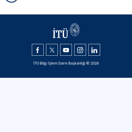
İTÜ Bilgi İşlem Daire Başkanlığı ©
2026