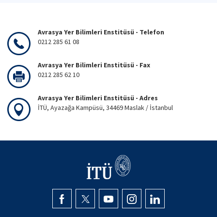
Avrasya Yer Bilimleri Enstitüsü - Telefon
0212 285 61 08
Avrasya Yer Bilimleri Enstitüsü - Fax
0212 285 62 10
Avrasya Yer Bilimleri Enstitüsü - Adres
İTÜ, Ayazağa Kampüsü, 34469 Maslak / İstanbul