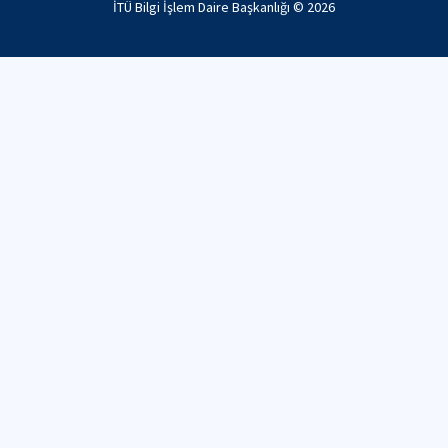
İTÜ Bilgi İşlem Daire Başkanlığı ©
2026