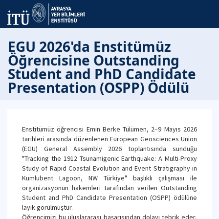
EGU 2026'da Enstitümüz
Öğrencisine Outstanding
Student and PhD Candidate
Presentation (OSPP) Ödülü
Enstitümüz öğrencisi Emin Berke Tülümen, 2–9 Mayıs 2026
tarihleri arasında düzenlenen European Geosciences Union
(EGU) General Assembly 2026 toplantısında sunduğu
"Tracking the 1912 Tsunamigenic Earthquake: A Multi-Proxy
Study of Rapid Coastal Evolution and Event Stratigraphy in
Kumlubent Lagoon, NW Türkiye" başlıklı çalışması ile
organizasyonun hakemleri tarafından verilen Outstanding
Student and PhD Candidate Presentation (OSPP) ödülüne
layık görülmüştür.
Öğrencimizi bu uluslararası başarısından dolayı tebrik eder,