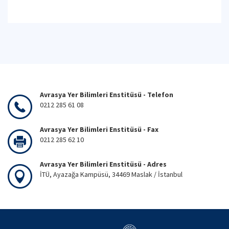
Avrasya Yer Bilimleri Enstitüsü - Telefon
0212 285 61 08
Avrasya Yer Bilimleri Enstitüsü - Fax
0212 285 62 10
Avrasya Yer Bilimleri Enstitüsü - Adres
İTÜ, Ayazağa Kampüsü, 34469 Maslak / İstanbul