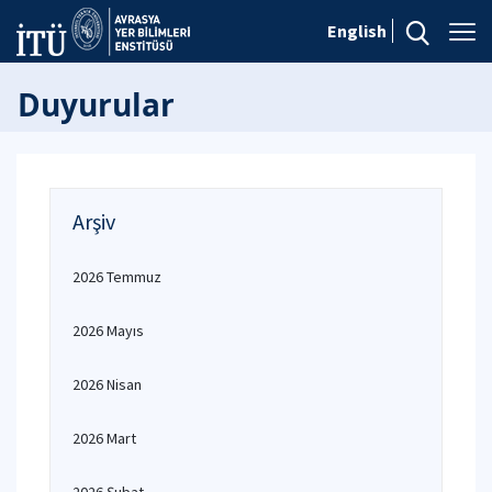
English
Duyurular
Arşiv
2026 Temmuz
2026 Mayıs
2026 Nisan
2026 Mart