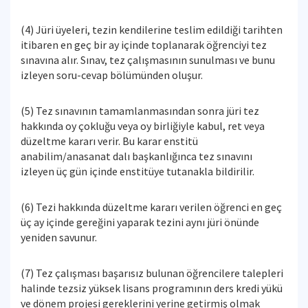
(4) Jüri üyeleri, tezin kendilerine teslim edildiği tarihten
itibaren en geç bir ay içinde toplanarak öğrenciyi tez
sınavına alır. Sınav, tez çalışmasının sunulması ve bunu
izleyen soru-cevap bölümünden oluşur.
(5) Tez sınavının tamamlanmasından sonra jüri tez
hakkında oy çokluğu veya oy birliğiyle kabul, ret veya
düzeltme kararı verir. Bu karar enstitü
anabilim/anasanat dalı başkanlığınca tez sınavını
izleyen üç gün içinde enstitüye tutanakla bildirilir.
(6) Tezi hakkında düzeltme kararı verilen öğrenci en geç
üç ay içinde gereğini yaparak tezini aynı jüri önünde
yeniden savunur.
(7) Tez çalışması başarısız bulunan öğrencilere talepleri
halinde tezsiz yüksek lisans programının ders kredi yükü
ve dönem projesi gereklerini yerine getirmiş olmak