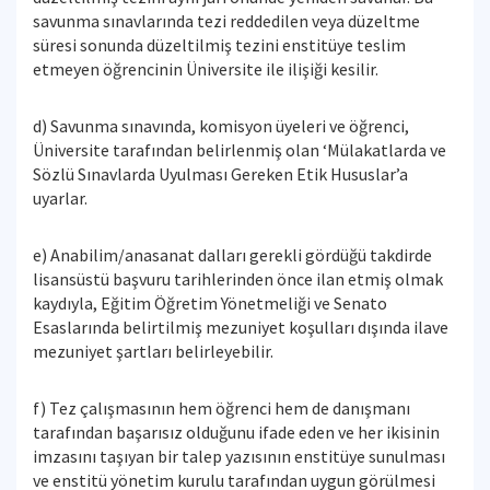
savunma sınavlarında tezi reddedilen veya düzeltme
süresi sonunda düzeltilmiş tezini enstitüye teslim
etmeyen öğrencinin Üniversite ile ilişiği kesilir.
d) Savunma sınavında, komisyon üyeleri ve öğrenci,
Üniversite tarafından belirlenmiş olan ‘Mülakatlarda ve
Sözlü Sınavlarda Uyulması Gereken Etik Hususlar’a
uyarlar.
e) Anabilim/anasanat dalları gerekli gördüğü takdirde
lisansüstü başvuru tarihlerinden önce ilan etmiş olmak
kaydıyla, Eğitim Öğretim Yönetmeliği ve Senato
Esaslarında belirtilmiş mezuniyet koşulları dışında ilave
mezuniyet şartları belirleyebilir.
f) Tez çalışmasının hem öğrenci hem de danışmanı
tarafından başarısız olduğunu ifade eden ve her ikisinin
imzasını taşıyan bir talep yazısının enstitüye sunulması
ve enstitü yönetim kurulu tarafından uygun görülmesi