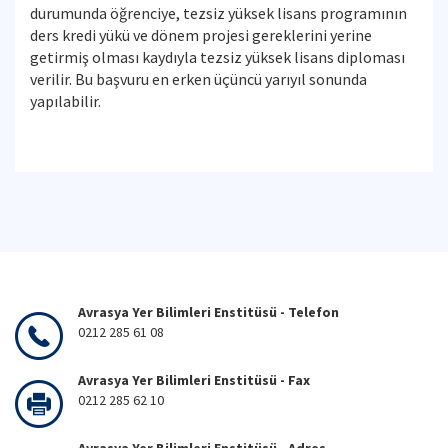
durumunda öğrenciye, tezsiz yüksek lisans programının
ders kredi yükü ve dönem projesi gereklerini yerine
getirmiş olması kaydıyla tezsiz yüksek lisans diploması
verilir. Bu başvuru en erken üçüncü yarıyıl sonunda
yapılabilir.
Avrasya Yer Bilimleri Enstitüsü - Telefon
0212 285 61 08
Avrasya Yer Bilimleri Enstitüsü - Fax
0212 285 62 10