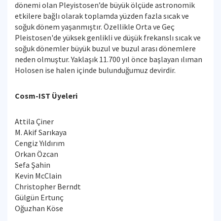
dönemi olan Pleyistosen’de büyük ölçüde astronomik
etkilere bağlı olarak toplamda yüzden fazla sıcak ve
soğuk dönem yaşanmıştır. Özellikle Orta ve Geç
Pleistosen'de yüksek genlikli ve düşük frekanslı sıcak ve
soğuk dönemler büyük buzul ve buzul arası dönemlere
neden olmuştur. Yaklaşık 11.700 yıl önce başlayan ılıman
Holosen ise halen içinde bulunduğumuz devirdir.
Cosm-IST Üyeleri
Attila Çiner
M. Akif Sarıkaya
Cengiz Yıldırım
Orkan Özcan
Sefa Şahin
Kevin McClain
Christopher Berndt
Gülgün Ertunç
Oğuzhan Köse