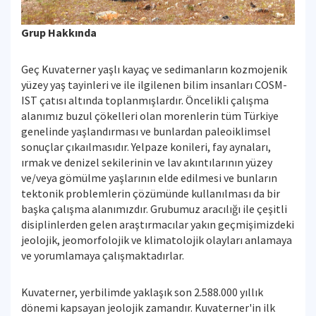
Grup Hakkında
Geç Kuvaterner yaşlı kayaç ve sedimanların kozmojenik
yüzey yaş tayinleri ve ile ilgilenen bilim insanları COSM-
IST çatısı altında toplanmışlardır. Öncelikli çalışma
alanımız buzul çökelleri olan morenlerin tüm Türkiye
genelinde yaşlandırması ve bunlardan paleoiklimsel
sonuçlar çıkaılmasıdır. Yelpaze konileri, fay aynaları,
ırmak ve denizel sekilerinin ve lav akıntılarının yüzey
ve/veya gömülme yaşlarının elde edilmesi ve bunların
tektonik problemlerin çözümünde kullanılması da bir
başka çalışma alanımızdır. Grubumuz aracılığı ile çeşitli
disiplinlerden gelen araştırmacılar yakın geçmişimizdeki
jeolojik, jeomorfolojik ve klimatolojik olayları anlamaya
ve yorumlamaya çalışmaktadırlar.
Kuvaterner, yerbilimde yaklaşık son 2.588.000 yıllık
dönemi kapsayan jeolojik zamandır. Kuvaterner'in ilk