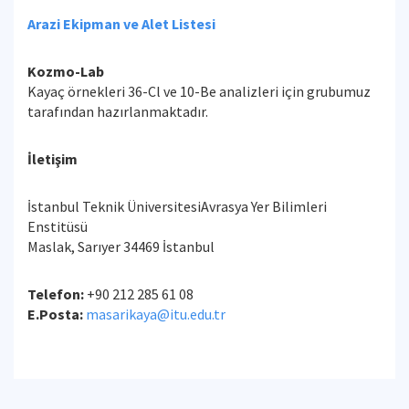
Arazi Ekipman ve Alet Listesi
Kozmo-Lab
Kayaç örnekleri 36-Cl ve 10-Be analizleri için grubumuz
tarafından hazırlanmaktadır.
İletişim
İstanbul Teknik ÜniversitesiAvrasya Yer Bilimleri
Enstitüsü
Maslak, Sarıyer 34469 İstanbul
Telefon:
+90 212 285 61 08
E.Posta:
masarikaya@itu.edu.tr