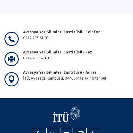
Avrasya Yer Bilimleri Enstitüsü - Telefon
0212 285 61 08
Avrasya Yer Bilimleri Enstitüsü - Fax
0212 285 62 10
Avrasya Yer Bilimleri Enstitüsü - Adres
İTÜ, Ayazağa Kampüsü, 34469 Maslak / İstanbul