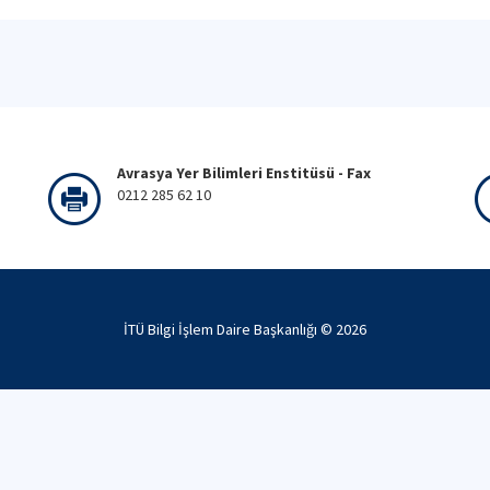
Avrasya Yer Bilimleri Enstitüsü - Fax
0212 285 62 10
İTÜ Bilgi İşlem Daire Başkanlığı ©
2026