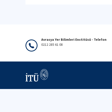
Avrasya Yer Bilimleri Enstitüsü - Telefon
0212 285 61 08