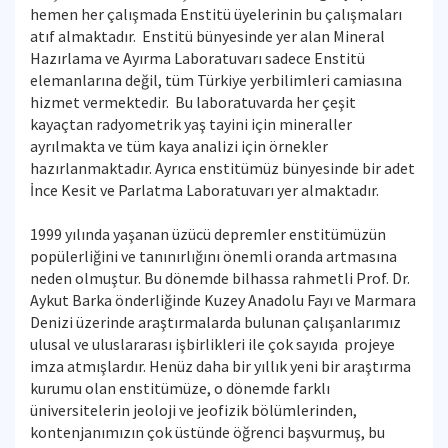
hemen her çalışmada Enstitü üyelerinin bu çalışmaları
atıf almaktadır. Enstitü bünyesinde yer alan Mineral
Hazırlama ve Ayırma Laboratuvarı sadece Enstitü
elemanlarına değil, tüm Türkiye yerbilimleri camiasına
hizmet vermektedir. Bu laboratuvarda her çeşit
kayaçtan radyometrik yaş tayini için mineraller
ayrılmakta ve tüm kaya analizi için örnekler
hazırlanmaktadır. Ayrıca enstitümüz bünyesinde bir adet
İnce Kesit ve Parlatma Laboratuvarı yer almaktadır.
1999 yılında yaşanan üzücü depremler enstitümüzün
popülerliğini ve tanınırlığını önemli oranda artmasına
neden olmuştur. Bu dönemde bilhassa rahmetli Prof. Dr.
Aykut Barka önderliğinde Kuzey Anadolu Fayı ve Marmara
Denizi üzerinde araştırmalarda bulunan çalışanlarımız
ulusal ve uluslararası işbirlikleri ile çok sayıda projeye
imza atmışlardır. Henüz daha bir yıllık yeni bir araştırma
kurumu olan enstitümüze, o dönemde farklı
üniversitelerin jeoloji ve jeofizik bölümlerinden,
kontenjanımızın çok üstünde öğrenci başvurmuş, bu