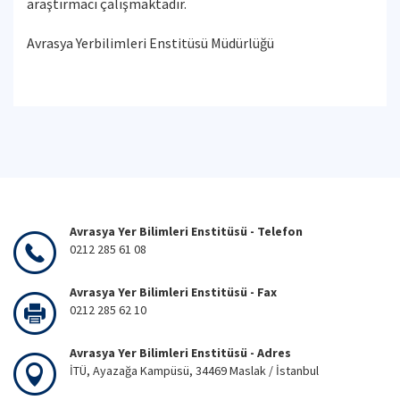
araştırmacı çalışmaktadır.
Avrasya Yerbilimleri Enstitüsü Müdürlüğü
Avrasya Yer Bilimleri Enstitüsü - Telefon
0212 285 61 08
Avrasya Yer Bilimleri Enstitüsü - Fax
0212 285 62 10
Avrasya Yer Bilimleri Enstitüsü - Adres
İTÜ, Ayazağa Kampüsü, 34469 Maslak / İstanbul