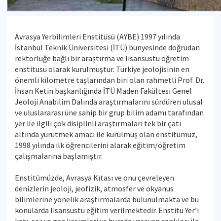
Avrasya Yerbilimleri Enstitüsü (AYBE) 1997 yılında
İstanbul Teknik Üniversitesi (İTÜ) bünyesinde doğrudan
rektörlüğe bağlı bir araştırma ve lisansüstü öğretim
enstitüsü olarak kurulmuştur. Türkiye jeolojisinin en
önemli kilometre taşlarından biri olan rahmetli Prof. Dr.
İhsan Ketin başkanlığında İTÜ Maden Fakültesi Genel
Jeoloji Anabilim Dalında araştırmalarını sürdüren ulusal
ve uluslararası üne sahip bir grup bilim adamı tarafından
yer ile ilgili çok disiplinli araştırmaları tek bir çatı
altında yürütmek amacı ile kurulmuş olan enstitümüz,
1998 yılında ilk öğrencilerini alarak eğitim/öğretim
çalışmalarına başlamıştır.
Enstitümüzde, Avrasya Kıtası ve onu çevreleyen
denizlerin jeoloji, jeofizik, atmosfer ve okyanus
bilimlerine yönelik araştırmalarda bulunulmakta ve bu
konularda lisansüstü eğitim verilmektedir. Enstitü Yer’i