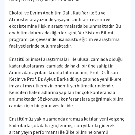
Ekoloji ve Evrim Anabilim Dalı, Katı Yer ile Su ve
Atmosfer arayüzünde yaşayan canlıların evrimi ve
ekosistemine ilişkin araştırmalarda bulunmaktadır. Bu
anabilim dalımız da diğerleri gibi, Yer Sistem Bilimi
programı çerçevesinde lisansüstü eğitim ve araştırma
faaliyetlerinde bulunmaktadır.
Enstitü bilimsel araştırmaları ile ulusal camiada olduğu
kadar uluslararası camiada da haklı bir üne sahiptir.
Aramızdan ayrılan iki ünlü bilim adamı, Prof. Dr. İhsan
Ketin ve Prof. Dr. Aykut Barka dünya çapında yeniliklere
imza atmış ülkemizin önemli yerbilimcilerindendir.
Kendileri halen adlarına yapılan bir çok konferansla
anılmaktadır. Sözkonusu konferanslara çağrılmak bilim
camiası için bir gurur vesilesidir.
Enstitümüz yakın zamanda aramıza katılan yeni ve genç
kadrolarla çok daha güçlenmiş, son yıllarda giderek
artan yayın performansı ile ülke bilimine önemli