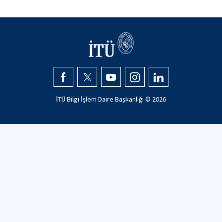
İTÜ Bilgi İşlem Daire Başkanlığı ©
2026