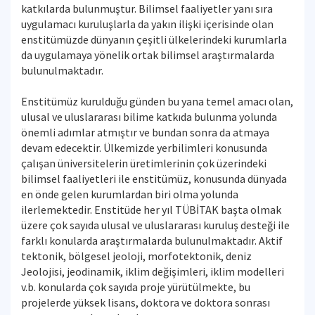
katkılarda bulunmuştur. Bilimsel faaliyetler yanı sıra
uygulamacı kuruluşlarla da yakın ilişki içerisinde olan
enstitümüzde dünyanın çeşitli ülkelerindeki kurumlarla
da uygulamaya yönelik ortak bilimsel araştırmalarda
bulunulmaktadır.
Enstitümüz kurulduğu günden bu yana temel amacı olan,
ulusal ve uluslararası bilime katkıda bulunma yolunda
önemli adımlar atmıştır ve bundan sonra da atmaya
devam edecektir. Ülkemizde yerbilimleri konusunda
çalışan üniversitelerin üretimlerinin çok üzerindeki
bilimsel faaliyetleri ile enstitümüz, konusunda dünyada
en önde gelen kurumlardan biri olma yolunda
ilerlemektedir. Enstitüde her yıl TÜBİTAK başta olmak
üzere çok sayıda ulusal ve uluslararası kuruluş desteği ile
farklı konularda araştırmalarda bulunulmaktadır. Aktif
tektonik, bölgesel jeoloji, morfotektonik, deniz
Jeolojisi, jeodinamik, iklim değişimleri, iklim modelleri
v.b. konularda çok sayıda proje yürütülmekte, bu
projelerde yüksek lisans, doktora ve doktora sonrası