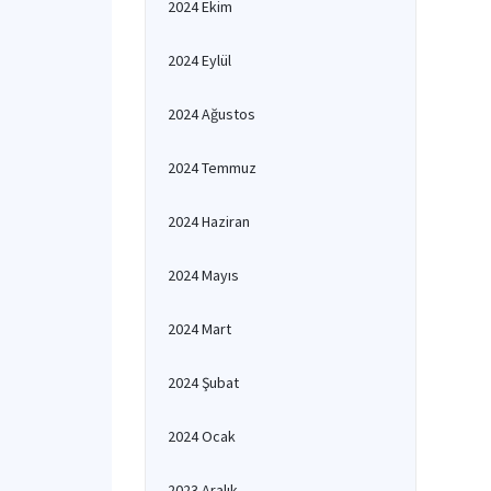
2024 Ekim
2024 Eylül
2024 Ağustos
2024 Temmuz
2024 Haziran
2024 Mayıs
2024 Mart
2024 Şubat
2024 Ocak
2023 Aralık