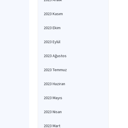
2023 Kasım
2023 Ekim
2023 Eylül
2023 Ağustos
2023 Temmuz
2023 Haziran
2023 Mayıs
2023 Nisan
2023 Mart