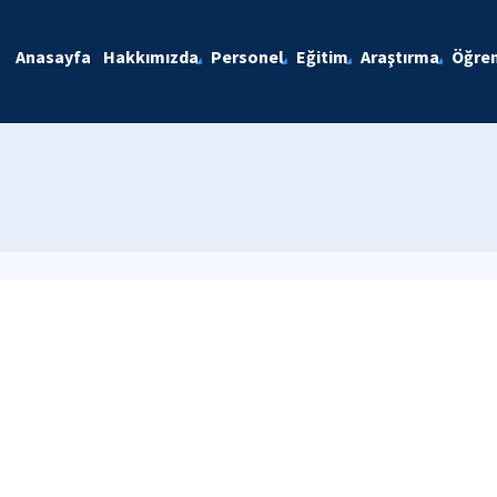
Anasayfa
Hakkımızda
Personel
Eğitim
Araştırma
Öğren