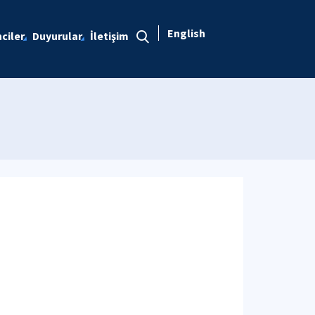
English
ciler
Duyurular
İletişim