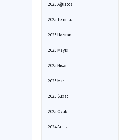
2025 Ağustos
2025 Temmuz
2025 Haziran
2025 Mayıs
2025 Nisan
2025 Mart
2025 Şubat
2025 Ocak
2024 Aralık