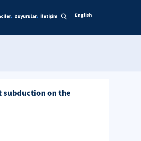
English
ciler
Duyurular
İletişim
at subduction on the