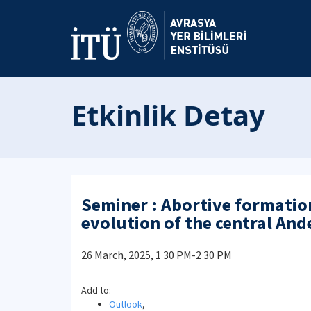
Etkinlik Detay
Seminer : Abortive formation
evolution of the central And
26 March, 2025, 1 30 PM-2 30 PM
Add to:
Outlook
,