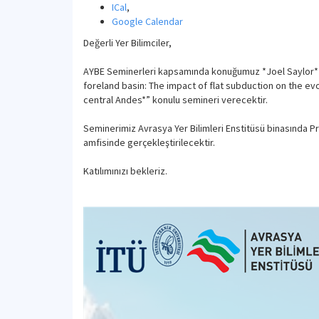
ICal
,
Google Calendar
Değerli Yer Bilimciler,
AYBE Seminerleri kapsamında konuğumuz *Joel Saylor* (U
foreland basin: The impact of flat subduction on the evo
central Andes*” konulu semineri verecektir.
Seminerimiz Avrasya Yer Bilimleri Enstitüsü binasında Pr
amfisinde gerçekleştirilecektir.
Katılımınızı bekleriz.