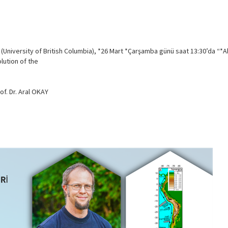
niversity of British Columbia), *26 Mart *Çarşamba günü saat 13:30’da “*A
lution of the
of. Dr. Aral OKAY