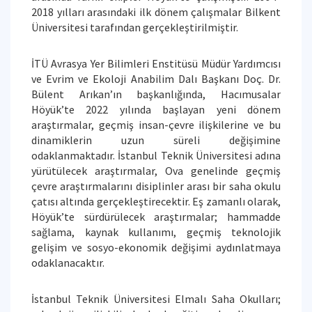
2018 yılları arasındaki ilk dönem çalışmalar Bilkent
Üniversitesi tarafından gerçekleştirilmiştir.
İTÜ Avrasya Yer Bilimleri Enstitüsü Müdür Yardımcısı
ve Evrim ve Ekoloji Anabilim Dalı Başkanı Doç. Dr.
Bülent Arıkan’ın başkanlığında, Hacımusalar
Höyük’te 2022 yılında başlayan yeni dönem
araştırmalar, geçmiş insan-çevre ilişkilerine ve bu
dinamiklerin uzun süreli değişimine
odaklanmaktadır. İstanbul Teknik Üniversitesi adına
yürütülecek araştırmalar, Ova genelinde geçmiş
çevre araştırmalarını disiplinler arası bir saha okulu
çatısı altında gerçekleştirecektir. Eş zamanlı olarak,
Höyük’te sürdürülecek araştırmalar; hammadde
sağlama, kaynak kullanımı, geçmiş teknolojik
gelişim ve sosyo-ekonomik değişimi aydınlatmaya
odaklanacaktır.
İstanbul Teknik Üniversitesi Elmalı Saha Okulları;