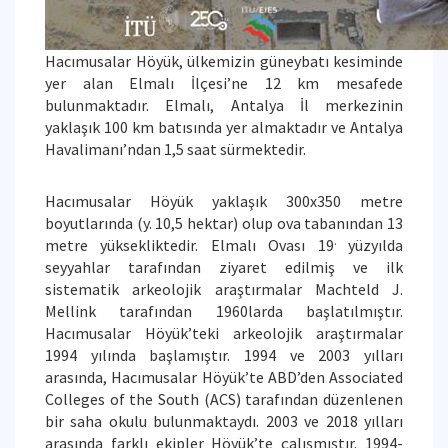
Hacımusalar Höyük, ülkemizin güneybatı kesiminde
yer alan Elmalı İlçesi’ne 12 km mesafede
bulunmaktadır. Elmalı, Antalya İl merkezinin
yaklaşık 100 km batısında yer almaktadır ve Antalya
Havalimanı’ndan 1,5 saat sürmektedir.
Hacımusalar Höyük yaklaşık 300x350 metre
boyutlarında (y. 10,5 hektar) olup ova tabanından 13
.
metre yüksekliktedir. Elmalı Ovası 19
yüzyılda
seyyahlar tarafından ziyaret edilmiş ve ilk
sistematik arkeolojik araştırmalar Machteld J.
Mellink tarafından 1960larda başlatılmıştır.
Hacımusalar Höyük’teki arkeolojik araştırmalar
1994 yılında başlamıştır. 1994 ve 2003 yılları
arasında, Hacımusalar Höyük’te ABD’den Associated
Colleges of the South (ACS) tarafından düzenlenen
bir saha okulu bulunmaktaydı. 2003 ve 2018 yılları
arasında farklı ekipler Höyük’te çalışmıştır. 1994-