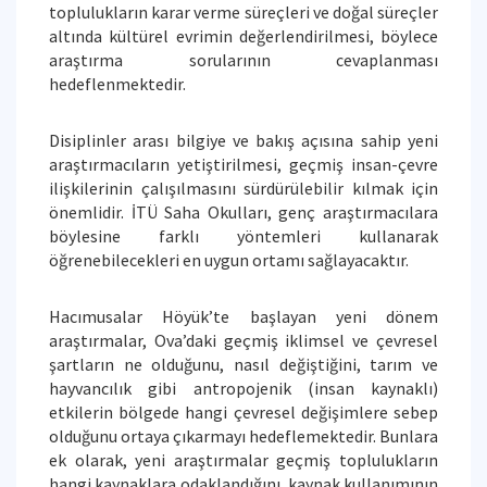
toplulukların karar verme süreçleri ve doğal süreçler
altında kültürel evrimin değerlendirilmesi, böylece
araştırma sorularının cevaplanması
hedeflenmektedir.
Disiplinler arası bilgiye ve bakış açısına sahip yeni
araştırmacıların yetiştirilmesi, geçmiş insan-çevre
ilişkilerinin çalışılmasını sürdürülebilir kılmak için
önemlidir. İTÜ Saha Okulları, genç araştırmacılara
böylesine farklı yöntemleri kullanarak
öğrenebilecekleri en uygun ortamı sağlayacaktır.
Hacımusalar Höyük’te başlayan yeni dönem
araştırmalar, Ova’daki geçmiş iklimsel ve çevresel
şartların ne olduğunu, nasıl değiştiğini, tarım ve
hayvancılık gibi antropojenik (insan kaynaklı)
etkilerin bölgede hangi çevresel değişimlere sebep
olduğunu ortaya çıkarmayı hedeflemektedir. Bunlara
ek olarak, yeni araştırmalar geçmiş toplulukların
hangi kaynaklara odaklandığını, kaynak kullanımının