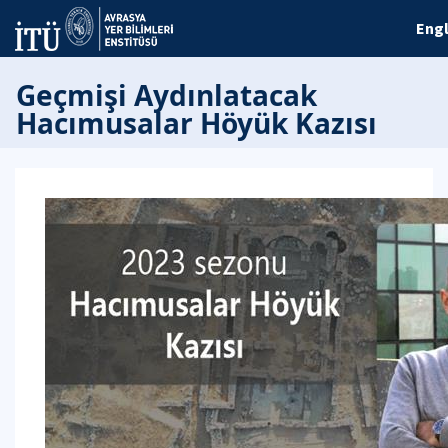
Engl
Geçmişi Aydınlatacak
Hacımusalar Höyük Kazısı