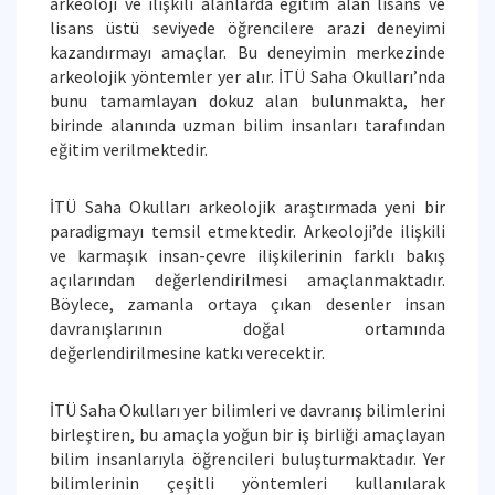
arkeoloji ve ilişkili alanlarda eğitim alan lisans ve
lisans üstü seviyede öğrencilere arazi deneyimi
kazandırmayı amaçlar. Bu deneyimin merkezinde
arkeolojik yöntemler yer alır. İTÜ Saha Okulları’nda
bunu tamamlayan dokuz alan bulunmakta, her
birinde alanında uzman bilim insanları tarafından
eğitim verilmektedir.
İTÜ Saha Okulları arkeolojik araştırmada yeni bir
paradigmayı temsil etmektedir. Arkeoloji’de ilişkili
ve karmaşık insan-çevre ilişkilerinin farklı bakış
açılarından değerlendirilmesi amaçlanmaktadır.
Böylece, zamanla ortaya çıkan desenler insan
davranışlarının doğal ortamında
değerlendirilmesine katkı verecektir.
İTÜ Saha Okulları yer bilimleri ve davranış bilimlerini
birleştiren, bu amaçla yoğun bir iş birliği amaçlayan
bilim insanlarıyla öğrencileri buluşturmaktadır. Yer
bilimlerinin çeşitli yöntemleri kullanılarak