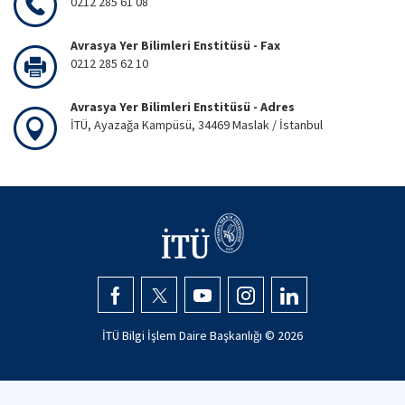
0212 285 61 08
Avrasya Yer Bilimleri Enstitüsü - Fax
0212 285 62 10
Avrasya Yer Bilimleri Enstitüsü - Adres
İTÜ, Ayazağa Kampüsü, 34469 Maslak / İstanbul
İTÜ Bilgi İşlem Daire Başkanlığı ©
2026