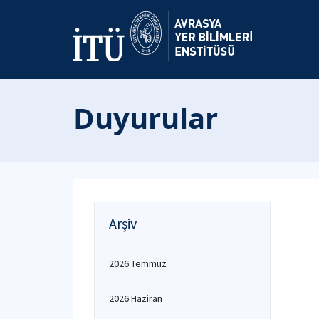
Duyurular
Arşiv
2026 Temmuz
2026 Haziran