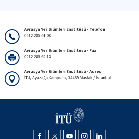
Avrasya Yer Bilimleri Enstitüsü - Telefon
0212 285 61 08
Avrasya Yer Bilimleri Enstitüsü - Fax
0212 285 62 10
Avrasya Yer Bilimleri Enstitüsü - Adres
İTÜ, Ayazağa Kampüsü, 34469 Maslak / İstanbul