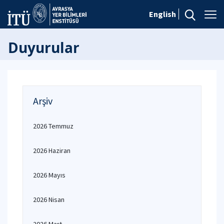
English
Duyurular
Arşiv
2026 Temmuz
2026 Haziran
2026 Mayıs
2026 Nisan