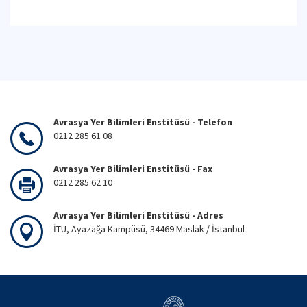
Avrasya Yer Bilimleri Enstitüsü - Telefon
0212 285 61 08
Avrasya Yer Bilimleri Enstitüsü - Fax
0212 285 62 10
Avrasya Yer Bilimleri Enstitüsü - Adres
İTÜ, Ayazağa Kampüsü, 34469 Maslak / İstanbul