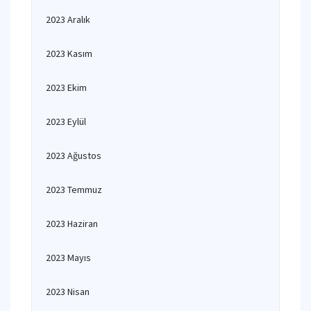
2023 Aralık
2023 Kasım
2023 Ekim
2023 Eylül
2023 Ağustos
2023 Temmuz
2023 Haziran
2023 Mayıs
2023 Nisan