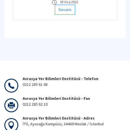
03 Oca 2022
Devamı
Avrasya Yer Bilimleri Enstitüsü - Telefon
0212 285 61 08
Avrasya Yer Bilimleri Enstitüsü - Fax
0212 285 62 10
Avrasya Yer Bilimleri Enstitüsü - Adres
İTÜ, Ayazağa Kampüsü, 34469 Maslak / İstanbul