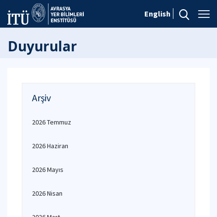
English
Duyurular
Arşiv
2026 Temmuz
2026 Haziran
2026 Mayıs
2026 Nisan