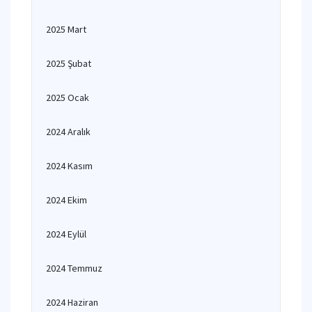
2025 Mart
2025 Şubat
2025 Ocak
2024 Aralık
2024 Kasım
2024 Ekim
2024 Eylül
2024 Temmuz
2024 Haziran