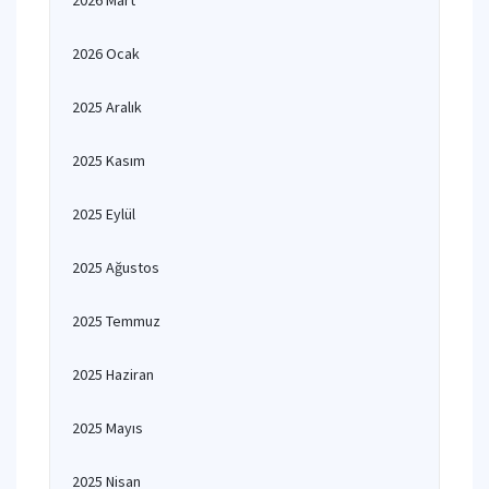
2026 Mart
2026 Ocak
2025 Aralık
2025 Kasım
2025 Eylül
2025 Ağustos
2025 Temmuz
2025 Haziran
2025 Mayıs
2025 Nisan