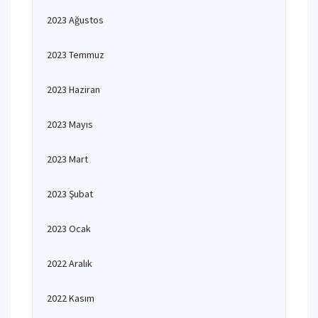
2023 Ağustos
2023 Temmuz
2023 Haziran
2023 Mayıs
2023 Mart
2023 Şubat
2023 Ocak
2022 Aralık
2022 Kasım