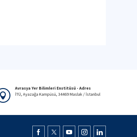
Avrasya Yer Bilimleri Enstitüsü - Adres
İTÜ, Ayazağa Kampüsü, 34469 Maslak / İstanbul