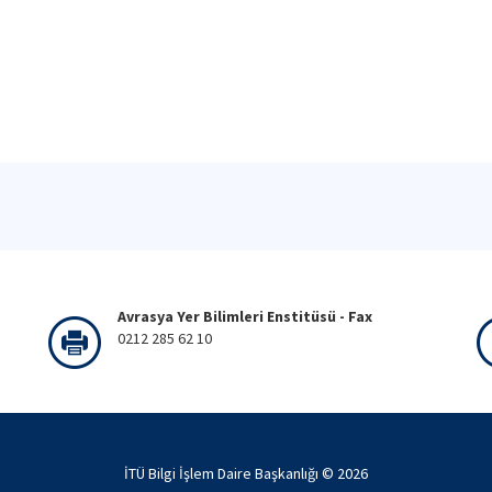
Avrasya Yer Bilimleri Enstitüsü - Fax
0212 285 62 10
İTÜ Bilgi İşlem Daire Başkanlığı ©
2026