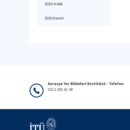
2020 Aralık
2020 Kasım
Avrasya Yer Bilimleri Enstitüsü - Telefon
0212 285 61 08