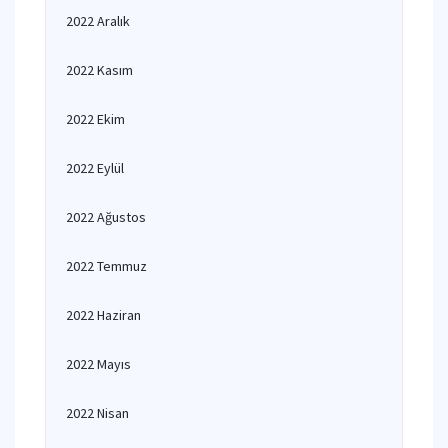
2022 Aralık
2022 Kasım
2022 Ekim
2022 Eylül
2022 Ağustos
2022 Temmuz
2022 Haziran
2022 Mayıs
2022 Nisan