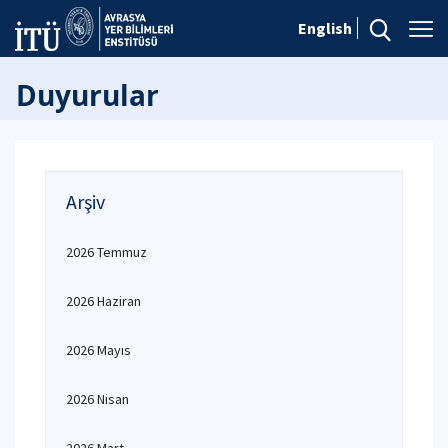
English
Duyurular
Arşiv
2026 Temmuz
2026 Haziran
2026 Mayıs
2026 Nisan